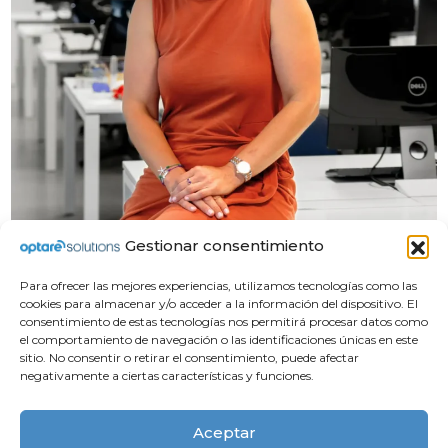
Gestionar consentimiento
Para ofrecer las mejores experiencias, utilizamos tecnologías como las
cookies para almacenar y/o acceder a la información del dispositivo. El
consentimiento de estas tecnologías nos permitirá procesar datos como
el comportamiento de navegación o las identificaciones únicas en este
sitio. No consentir o retirar el consentimiento, puede afectar
negativamente a ciertas características y funciones.
Compliance
Apoyo Institucional
Aviso legal
Aceptar
Política de privacidad
Contacto
Política de cookies