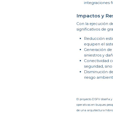
integraciones 
Impactos y Re
Con la ejecución de
significativos de 
Reducción esti
equipen el sis
Generación de 
siniestros y da
Conectividad co
seguridad, sino
Disminución de
riesgo ambient
El proyecto DSFV diseña y 
operativas en buques pesqu
de una arquitectura híbrid