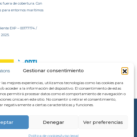
os fuera de cobertura. Con
les para entornos marítimos
iente EXP – 00177174 /
 2025.
Gestionar consentimiento
r las mejores experiencias, utilizamos tecnologías como las cookies para
o acceder a la información del dispositivo. El consentimiento de estas
 nos permitirá procesar datos como el comportamiento de navegación o
caciones únicas en este sitio. No consentir o retirar el consentimiento,
ar negativamente a ciertas características y funciones.
eptar
Denegar
Ver preferencias
e Seguridad SGSI
Política de cookies
Aviso legal