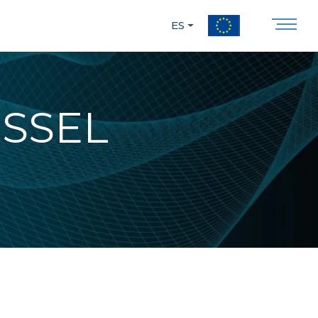
ES
ESSEL