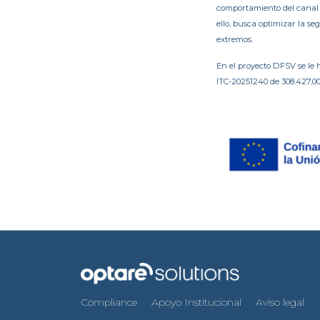
comportamiento del canal r
ello, busca optimizar la s
extremos.
En el proyecto DFSV se le
ITC-20251240 de 308.427,0
Compliance
Apoyo Institucional
Aviso legal