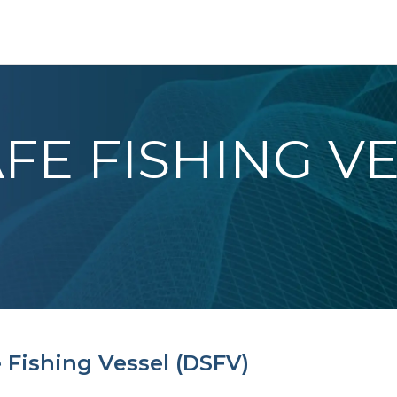
AFE FISHING V
e Fishing Vessel (DSFV)