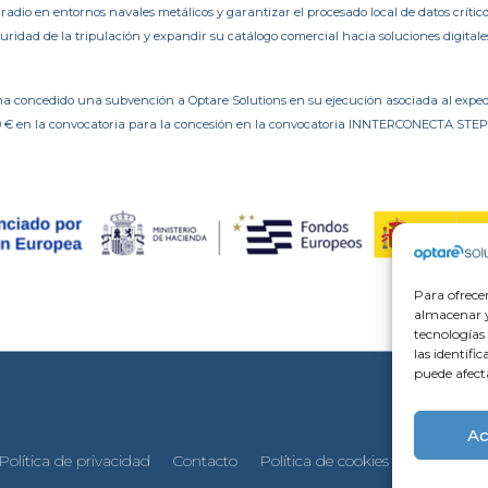
adio en entornos navales metálicos y garantizar el procesado local de datos crític
eguridad de la tripulación y expandir su catálogo comercial hacia soluciones digita
 ha concedido una subvención a Optare Solutions en su ejecución asociada al exped
0 € en la convocatoria para la concesión en la convocatoria INNTERCONECTA STEP
Para ofrece
almacenar y/
tecnologías
las identifi
puede afect
Ac
Política de privacidad
Contacto
Política de cookies
Política d