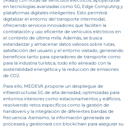
(MaaS) con flotas de vehículos eléctricos, apoyándose
en tecnologías avanzadas como 5G, Edge Computing y
plataformas digitales inteligentes. Esto permitirá
digitalizar el entorno del transporte intermodal,
ofreciendo servicios innovadores que faciliten la
contratación y uso eficiente de vehículos eléctricos en
el contexto de última milla. Además, se busca
estandarizar y almacenar datos valiosos sobre rutas,
satisfacción del usuario y el entorno visitado, generando
beneficios tanto para operadores de transporte como
para la industria turística, todo ello alineado con la
sostenibilidad energética y la reducción de emisiones
de CO2.
Para ello, MEDEVA propone un despliegue de
infraestructuras 5G de alta densidad, optimizadas para
entornos interiores como estacionamientos y edificios,
resolviendo retos específicos como la gestión de
handovers y la integración de diferentes bandas de
frecuencia. Asimismo, la información generada se
procesará y gestionará con blockchain para asegurar su