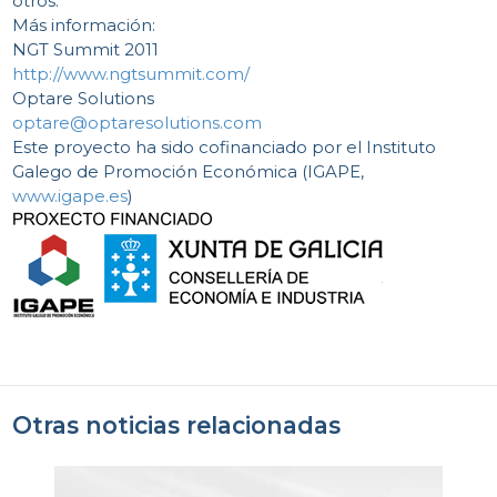
otros.
Más información:
NGT Summit 2011
http://www.ngtsummit.com/
Optare Solutions
optare@optaresolutions.com
Este proyecto ha sido cofinanciado por el Instituto
Galego de Promoción Económica (IGAPE,
www.igape.es
)
Otras noticias relacionadas