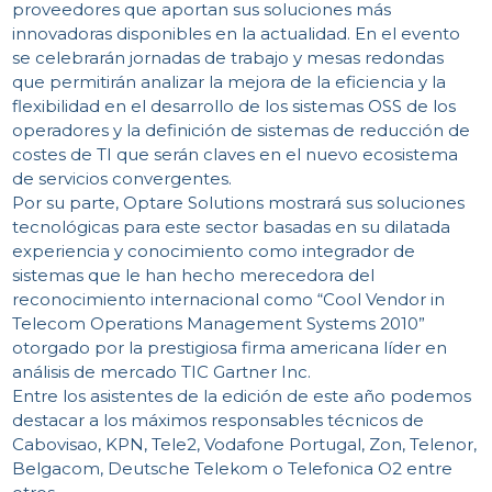
proveedores que aportan sus soluciones más
innovadoras disponibles en la actualidad. En el evento
se celebrarán jornadas de trabajo y mesas redondas
que permitirán analizar la mejora de la eficiencia y la
flexibilidad en el desarrollo de los sistemas OSS de los
operadores y la definición de sistemas de reducción de
costes de TI que serán claves en el nuevo ecosistema
de servicios convergentes.
Por su parte, Optare Solutions mostrará sus soluciones
tecnológicas para este sector basadas en su dilatada
experiencia y conocimiento como integrador de
sistemas que le han hecho merecedora del
C
reconocimiento internacional como “Cool Vendor in
Telecom Operations Management Systems 2010”
otorgado por la prestigiosa firma americana líder en
análisis de mercado TIC Gartner Inc.
Entre los asistentes de la edición de este año podemos
destacar a los máximos responsables técnicos de
Cabovisao, KPN, Tele2, Vodafone Portugal, Zon, Telenor,
Belgacom, Deutsche Telekom o Telefonica O2 entre