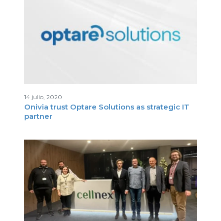
14 julio, 2020
Onivia trust Optare Solutions as strategic IT
partner