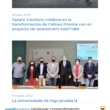
23 julio, 2024
Optare Solutions colabora en la
transformación de Cellnex Polonia con un
proyecto de assessment AsIs/ToBe
9 marzo, 2022
La Universidade de Vigo prueba la
tecnología 5G para soluciones Smart Campus
Gestionar consentimiento