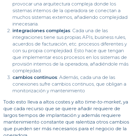
CO
provocar una arquitectura compleja donde los
sistemas internos de la operadora se conectan a
muchos sistemas externos, añadiendo complejidad
innecesaria.
integraciones complejas
: Cada una de las
integraciones tiene sus propias APIs, business rules,
acuerdos de facturación, etc. procesos diferentes y
PR
con su propia complejidad. Esto hace que tengan
que implementar esos procesos en los sistemas de
provisión internos de la operadora, añadiéndole más
complejidad.
cambios continuos
: Además, cada una de las
conexiones sufre cambios continuos, que obligan a
monitorización y mantenimiento
Todo esto lleva a altos costes y alto
time-to-market
, ya
que cada recurso que se quiere añadir requiere de
largos tiempos de implantación y además requiere
mantenimiento constante que ralentiza otros cambios
que pueden ser más necesarios para el negocio de la
operadora.