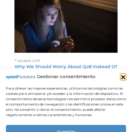
7 octubre, 2019
Why We Should Worry About QoE Instead Of
Other KPIs?
Gestionar consentimiento
Para ofrecer las mejores experiencias, utilizamos tecnologías como las
cookies para almacenar y/o acceder a la información del dispositivo. El
consentimiento de estas tecnologías nos permitirá procesar datos como
el comportamiento de navegación o las identificaciones únicas en este
sitio. No consentir o retirar el consentimiento, puede afectar
negativamente a ciertas características y funciones.
Compliance
Apoyo Institucional
Aviso legal
Aceptar