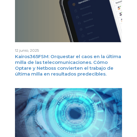
12 junio, 2025
Kairos365FSM: Orquestar el caos en la última
milla de las telecomunicaciones. Cómo
Optare y Netboss convierten el trabajo de
última milla en resultados predecibles.