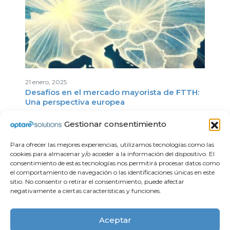
21 enero, 2025
Desafíos en el mercado mayorista de FTTH:
Una perspectiva europea
Gestionar consentimiento
Para ofrecer las mejores experiencias, utilizamos tecnologías como las
cookies para almacenar y/o acceder a la información del dispositivo. El
consentimiento de estas tecnologías nos permitirá procesar datos como
el comportamiento de navegación o las identificaciones únicas en este
sitio. No consentir o retirar el consentimiento, puede afectar
negativamente a ciertas características y funciones.
Compliance
Apoyo Institucional
Aviso legal
Aceptar
Política de privacidad
Contacto
Política de cookies