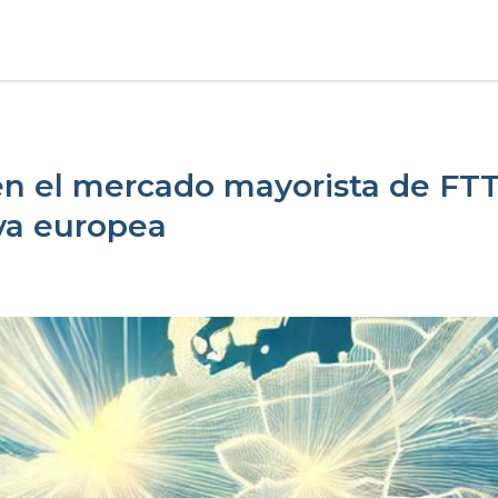
en el mercado mayorista de FT
va europea