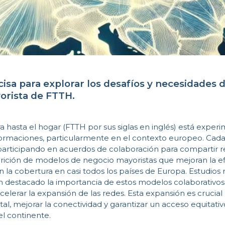
cisa para explorar los desafíos y necesidades 
rista de FTTH.
a hasta el hogar (FTTH por sus siglas en inglés) está expe
ormaciones, particularmente en el contexto europeo. Cada
articipando en acuerdos de colaboración para compartir 
ición de modelos de negocio mayoristas que mejoran la ef
n la cobertura en casi todos los países de Europa. Estudios
 destacado la importancia de estos modelos colaborativos
celerar la expansión de las redes. Esta expansión es crucial
tal, mejorar la conectividad y garantizar un acceso equitativ
el continente.