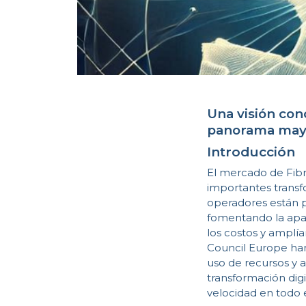
Una visión con
panorama mayo
Introducción
El mercado de Fibr
importantes transf
operadores están p
fomentando la apar
los costos y amplía
Council Europe han
uso de recursos y a
transformación digi
velocidad en todo 