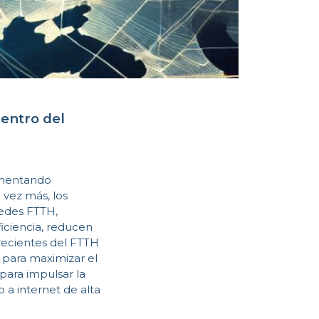
dentro del
rimentando
 vez más, los
redes FTTH,
iciencia, reducen
 recientes del FTTH
 para maximizar el
 para impulsar la
o a internet de alta