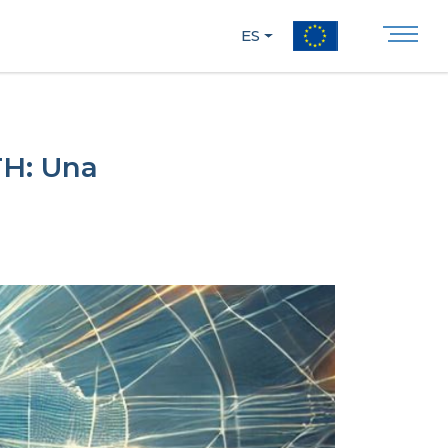
ES
TH: Una