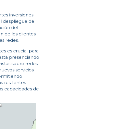
tes inversiones
el despliegue de
ación del
 de los clientes
as redes.
es es crucial para
 está presenciando
istas sobre redes
nuevos servicios
ermitiendo
 resilientes
as capacidades de