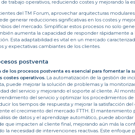
jos de trabajo operativos, reduciendo costes y mejorando la es
ientes del TM Forum, aprovechar arquitecturas modulares d
de generar reducciones significativas en los costes y mejo
mbios del mercado. Simplificar estos procesos no solo gene
también aumenta la capacidad de responder rápidamente a
ón. Esta adaptabilidad es vital en un mercado caracteriza
s y expectativas cambiantes de los clientes.
ocesos postventa
a de los procesos postventa es esencial para fomentar la s
os costes operativos.
La automatización de la gestión de incid
a, puede mejorar la solución de problemas y la monitorizaci
ad del servicio y mejorando el soporte al cliente. Al monito
rendimiento del servicio y optimizar los procedimientos de 
ir los tiempos de respuesta y mejorar la satisfacción del 
nte el crecimiento del mercado FTTH. El mantenimiento p
análisis de datos y el aprendizaje automático, puede aborda
e que impacten al cliente final, mejorando aún más la conf
do la necesidad de intervenciones reactivas. Este enfoque 