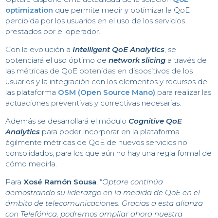
C
optimization
que permite medir y optimizar la QoE
percibida por los usuarios en el uso de los servicios
prestados por el operador.
Con la evolución a
Intelligent QoE Analytics
, se
potenciará el uso óptimo de
​network slicing
a través de
las métricas de QoE obtenidas en dispositivos de los
usuarios y la integración con los elementos y recursos de
las plataforma
OSM (Open Source Mano)
para realizar las
actuaciones preventivas y correctivas necesarias.
Además se desarrollará el módulo
Cognitive QoE
Analytics
para poder incorporar en la plataforma
ágilmente métricas de QoE de nuevos servicios no
consolidados, para los que aún no hay una regla formal de
cómo medirla.
Para
Xosé Ramón Sousa
, “
Optare continúa
demostrando su liderazgo en la medida de QoE en el
ámbito de telecomunicaciones. Gracias a esta alianza
con Telefónica, podremos ampliar ahora nuestra