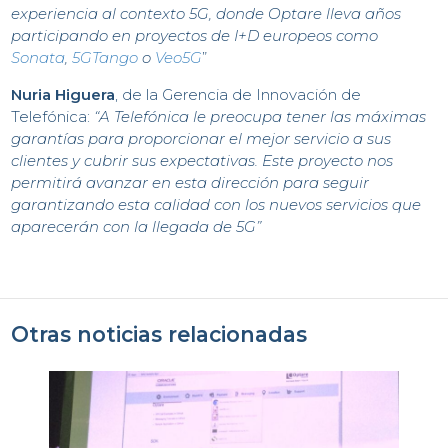
I
experiencia al contexto 5G, donde Optare lleva años
participando en proyectos de I+D europeos como
Sonata
,
5GTango
o
Veo5G
”
Nuria Higuera
, de la Gerencia de Innovación de
Telefónica:
“A Telefónica le preocupa tener las máximas
garantías para proporcionar el mejor servicio a sus
clientes y cubrir sus expectativas. Este proyecto nos
permitirá avanzar en esta dirección para seguir
garantizando esta calidad con los nuevos servicios que
aparecerán con la llegada de 5G”
A
Otras noticias relacionadas