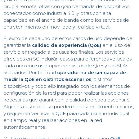
cirugía remota, otras con gran demanda de dispositivos
conectados como industria 4.0, y otras con alta
capacidad en el ancho de banda como los servicios de
entretenimiento en movilidad y realidad virtual.
El éxito de cada uno de estos casos de uso depende de
garantizar la
calidad de experiencia (QoE)
en el uso del
servicio entregado a los usuarios finales. Los servicios
ofrecidos en 5G incluirán casos para diferentes verticales,
cada uno con sus propios requisitos de QoE y sus SLAs
asociados. Por tanto
el operador ha de ser capaz de
medir la QoE en distintos escenarios
, distintos
dispositivos, y todo ello integrado con los elementos de
configuración de la red para poder realizar las acciones
necesarias que garanticen la calidad de cada escenario.
Algunos casos de uso pueden ser especialmente críticos,
y requerirán verificar la QoE para cada usuario individual
en tiempo real y realizar acciones en la red
automáticamente.
Optare dispone en la actualidad de la solución
QoE