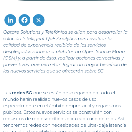
Optare Solutions y Telefónica se alían para desarrollar la
LinkedIn
Facebook
X
solución Intelligent QoE Analytics para ​evaluar la
calidad de experiencia recibida de los servicios
desplegados sobre una plataforma Open Source Mano
(OSM) y, a partir de ésta, realizar ​acciones correctivas y
preventivas, que permitan lograr un mayor beneficio de
los nuevos servicios que se ofrecerán sobre 5G.
Las
redes 5G
que se están desplegando en todo el
mundo harán realidad nuevos casos de uso,
especialmente en el ámbito empresarial y organismos
C
públicos. Estos nuevos servicios se construirán con
requisitos de red específicos para cada uno de ellos. Así,
tendremos redes con necesidades de ultra-baja latencia
y ultra-alta disponibilidad como el coche autónomo o