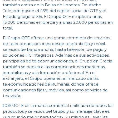
también cotiza en la Bolsa de Londres. Deutsche
Telekom posee el 45% del capital social de OTE y el
Estado griego el 5%. El Grupo OTE emplea a unas
13.000 personas en Grecia y a unas 20.000 personas en
C
total.
El Grupo OTE ofrece una gama completa de servicios
de telecomunicaciones: desde telefonía fija y móvil,
servicios de banda ancha, hasta televisión de pago y
soluciones TIC integradas. Además de sus actividades
principales de telecomunicaciones, el Grupo en Grecia
también se dedica a las comunicaciones marítimas,
inmobiliarias y a la formación profesional. En el
extranjero, el Grupo opera en el mercado de las
telecomunicaciones de Rumanía, donde ofrece
comunicaciones fijas y móviles, así como servicios de
televisión.
COSMOTE
es la marca comercial unificada de todos los
productos y servicios del Grupo y su mensaje clave es
«un mundo mejor para todos». Su misión es llevar las