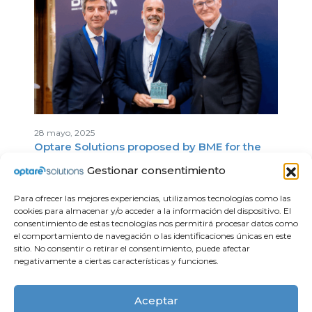
28 mayo, 2025
Optare Solutions proposed by BME for the
European Small & Mid-Cap Awards
Gestionar consentimiento
Para ofrecer las mejores experiencias, utilizamos tecnologías como las
cookies para almacenar y/o acceder a la información del dispositivo. El
consentimiento de estas tecnologías nos permitirá procesar datos como
el comportamiento de navegación o las identificaciones únicas en este
sitio. No consentir o retirar el consentimiento, puede afectar
negativamente a ciertas características y funciones.
Compliance
Apoyo Institucional
Aviso legal
Aceptar
Política de privacidad
Contacto
Política de cookies